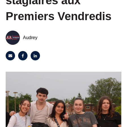
stagiaires aux
Premiers Vendredis
Audrey